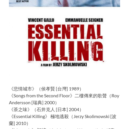
《悲情城市》（侯孝賢 [台灣] 1989）
《Songs from the Second Floor》二樓傳來的歌聲（Roy
Andersson [瑞典] 2000）
《茶之味》（石井克人 [日本] 2004）
《Essential Killing》 極地逃殺（Jerzy Skolimowski [波
蘭] 2010）