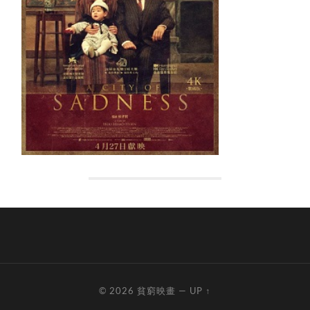
© 2026
貧窮映畫
—
UP ↑