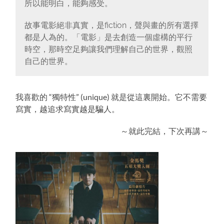
所以能明白，能夠感受。
故事電影絕非真實，是fiction，聲與畫的所有選擇
都是人為的。「電影」是去創造一個虛構的平行
時空，那時空足夠讓我們理解自己的世界，觀照
自己的世界。
我喜歡的 “獨特性” (unique) 就是從這裏開始。它不需要
寫實，越追求寫實越是騙人。
～就此完結，下次再講～