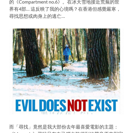
的《Compartment no.6》。在冰天雪地接近荒蕪的世
界有4部… 這反映了我的心境嗎？在香港但感覺嚴寒，
尋找思想或肉身上的逃亡…
而「尋找」竟然是我大部份去年最喜愛電影的主題：