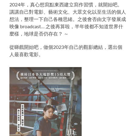
2024年，真心想寫點東西建立寫作習慣，就開始吧。
講講自己對電影、藝術文化、大眾文化以至生活的個人
想法，整理一下自己各種思緒。之後會否由文字發展成
映像 broadcast… 之後再算啦，半年後都不知道世界什
麼樣，地球是否仍存在？ ～
從睇戲開始吧，做個2023年自己的觀影總結，選出個
人最喜歡電影。