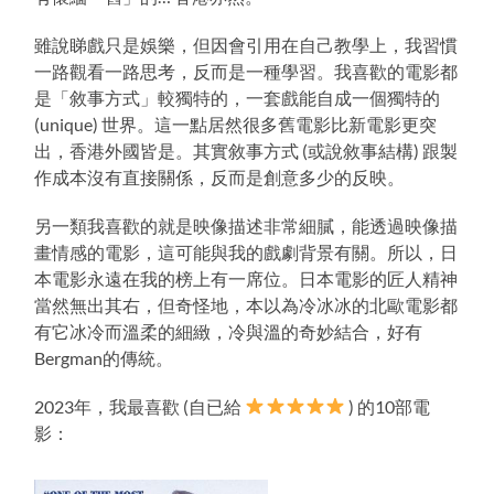
雖說睇戲只是娛樂，但因會引用在自己教學上，我習慣
一路觀看一路思考，反而是一種學習。我喜歡的電影都
是「敘事方式」較獨特的，一套戲能自成一個獨特的
(unique) 世界。這一點居然很多舊電影比新電影更突
出，香港外國皆是。其實敘事方式 (或說敘事結構) 跟製
作成本沒有直接關係，反而是創意多少的反映。
另一類我喜歡的就是映像描述非常細膩，能透過映像描
畫情感的電影，這可能與我的戲劇背景有關。所以，日
本電影永遠在我的榜上有一席位。日本電影的匠人精神
當然無出其右，但奇怪地，本以為冷冰冰的北歐電影都
有它冰冷而溫柔的細緻，冷與溫的奇妙結合，好有
Bergman的傳統。
2023年，我最喜歡 (自已給
) 的10部電
影：