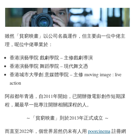
雖然「貧窮映畫」以公司名義運作，但主要由一位中佬主
理，呢位中佬畢業於：
香港演藝學院 戲劇學院 – 主修戲劇導演
香港演藝學院 舞蹈學院 – 現代舞文憑
香港城市大學創 意媒體學院 – 主修 moving image : live
action
阿叔都年青過，自2011年開始，已開辦微電影創作短期課
程，屬最早一批專注開辦相關課程的人。
～「貧窮映畫」則於2013年正式成立 ～
而直至2022年，個世界居然仍未有人用
poorcinema
註冊網