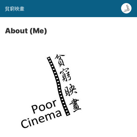
貧窮映畫
About (Me)